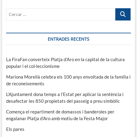
Cercar
…
ENTRADES RECENTS
La FiraFan converteix Platja d’Aro en la capital de la cultura
popular i el col·leccionisme
Mariona Morellà celebra els 100 anys envoltada de la família i
de reconeixements
L’Ajuntament dona temps a l’Estat per aplicar la sentència i
desafectar les 850 propietats del passeig a preu simbòlic
Comença el repartiment de domassos i banderoles per
engalanar Platja d’Aro amb motiu de la Festa Major
Els pares