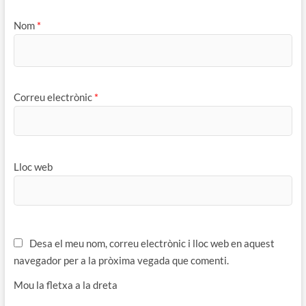
Nom
*
Correu electrònic
*
Lloc web
Desa el meu nom, correu electrònic i lloc web en aquest
navegador per a la pròxima vegada que comenti.
Mou la fletxa a la dreta