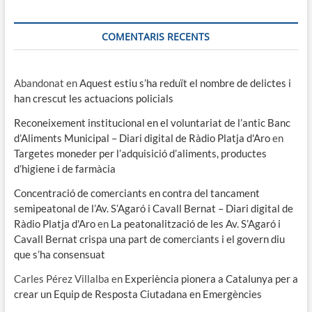
COMENTARIS RECENTS
Abandonat
en
Aquest estiu s’ha reduït el nombre de delictes i
han crescut les actuacions policials
Reconeixement institucional en el voluntariat de l’antic Banc
d’Aliments Municipal – Diari digital de Ràdio Platja d'Aro
en
Targetes moneder per l’adquisició d’aliments, productes
d’higiene i de farmàcia
Concentració de comerciants en contra del tancament
semipeatonal de l’Av. S’Agaró i Cavall Bernat – Diari digital de
Ràdio Platja d'Aro
en
La peatonalització de les Av. S’Agaró i
Cavall Bernat crispa una part de comerciants i el govern diu
que s’ha consensuat
Carles Pérez Villalba
en
Experiència pionera a Catalunya per a
crear un Equip de Resposta Ciutadana en Emergències