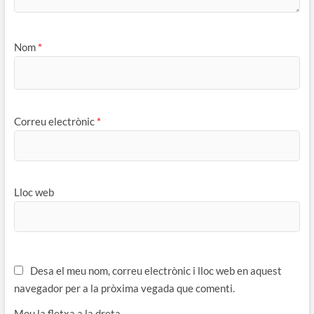
Nom
*
Correu electrònic
*
Lloc web
Desa el meu nom, correu electrònic i lloc web en aquest
navegador per a la pròxima vegada que comenti.
Mou la fletxa a la dreta