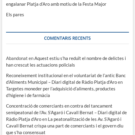
engalanar Platja d’Aro amb motiu de la Festa Major
Els pares
COMENTARIS RECENTS
Abandonat
en
Aquest estiu s’ha reduït el nombre de delictes i
han crescut les actuacions policials
Reconeixement institucional en el voluntariat de l’antic Banc
d’Aliments Municipal – Diari digital de Ràdio Platja d'Aro
en
Targetes moneder per l’adquisició d’aliments, productes
d’higiene i de farmàcia
Concentració de comerciants en contra del tancament
semipeatonal de l’Av. S’Agaró i Cavall Bernat – Diari digital de
Ràdio Platja d'Aro
en
La peatonalització de les Av. S’Agaró i
Cavall Bernat crispa una part de comerciants i el govern diu
que s’ha consensuat