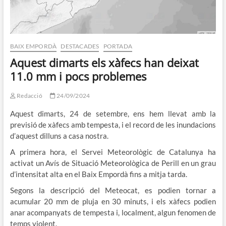
BAIX EMPORDÀ
DESTACADES
PORTADA
Aquest dimarts els xàfecs han deixat
11.0 mm i pocs problemes
Redacció
24/09/2024
Aquest dimarts, 24 de setembre, ens hem llevat amb la
previsió de xàfecs amb tempesta, i el record de les inundacions
d’aquest dilluns a casa nostra.
A primera hora, el Servei Meteorològic de Catalunya ha
activat un Avís de Situació Meteorològica de Perill en un grau
d’intensitat alta en el Baix Empordà fins a mitja tarda.
Segons la descripció del Meteocat, es podien tornar a
acumular 20 mm de pluja en 30 minuts, i els xàfecs podien
anar acompanyats de tempesta i, localment, algun fenomen de
temps violent.