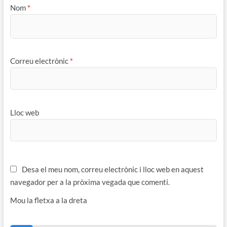
Nom
*
Correu electrònic
*
Lloc web
Desa el meu nom, correu electrònic i lloc web en aquest
navegador per a la pròxima vegada que comenti.
Mou la fletxa a la dreta