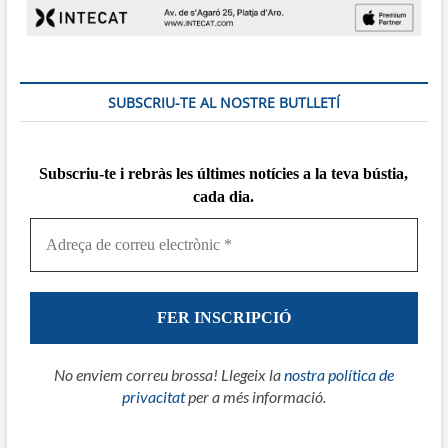
SUBSCRIU-TE AL NOSTRE BUTLLETÍ
Subscriu-te i rebràs
les
últimes notícies a la teva bústia,
cada dia.
No enviem correu brossa! Llegeix la
nostra política de
privacitat
per a més informació.