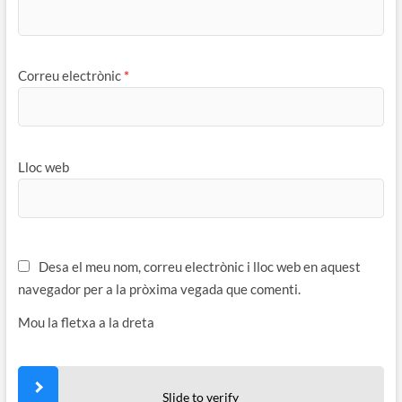
Correu electrònic
*
Lloc web
Desa el meu nom, correu electrònic i lloc web en aquest
navegador per a la pròxima vegada que comenti.
Mou la fletxa a la dreta
Slide to verify