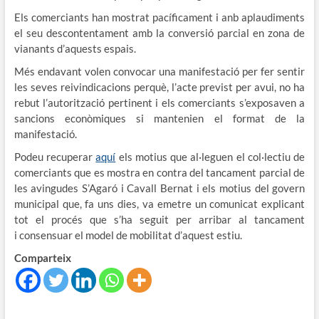
Els comerciants han mostrat pacíficament i anb aplaudiments
el seu descontentament amb la conversió parcial en zona de
vianants d’aquests espais.
Més endavant volen convocar una manifestació per fer sentir
les seves reivindicacions perquè, l’acte previst per avui, no ha
rebut l’autorització pertinent i els comerciants s’exposaven a
sancions econòmiques si mantenien el format de la
manifestació.
Podeu recuperar
aquí
els motius que al·leguen el col·lectiu de
comerciants que es mostra en contra del tancament parcial de
les avingudes S’Agaró i Cavall Bernat i els motius del govern
municipal que, fa uns dies, va emetre un comunicat explicant
tot el procés que s’ha seguit per arribar al tancament
i consensuar el model de mobilitat d’aquest estiu.
Comparteix