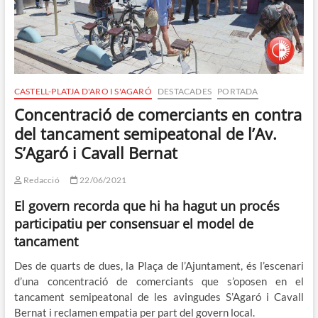
CASTELL-PLATJA D'ARO I S'AGARÓ
DESTACADES
PORTADA
Concentració de comerciants en contra
del tancament semipeatonal de l’Av.
S’Agaró i Cavall Bernat
Redacció
22/06/2021
El govern recorda que hi ha hagut un procés
participatiu per consensuar el model de
tancament
Des de quarts de dues, la Plaça de l’Ajuntament, és l’escenari
d’una concentració de comerciants que s’oposen en el
tancament semipeatonal de les avingudes S’Agaró i Cavall
Bernat i reclamen empatia per part del govern local.