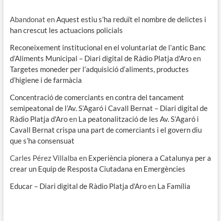
Abandonat
en
Aquest estiu s’ha reduït el nombre de delictes i
han crescut les actuacions policials
Reconeixement institucional en el voluntariat de l’antic Banc
d’Aliments Municipal – Diari digital de Ràdio Platja d'Aro
en
Targetes moneder per l’adquisició d’aliments, productes
d’higiene i de farmàcia
Concentració de comerciants en contra del tancament
semipeatonal de l’Av. S’Agaró i Cavall Bernat – Diari digital de
Ràdio Platja d'Aro
en
La peatonalització de les Av. S’Agaró i
Cavall Bernat crispa una part de comerciants i el govern diu
que s’ha consensuat
Carles Pérez Villalba
en
Experiència pionera a Catalunya per a
crear un Equip de Resposta Ciutadana en Emergències
Educar – Diari digital de Ràdio Platja d'Aro
en
La Família