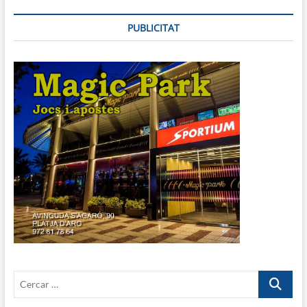
PUBLICITAT
Cercar
…