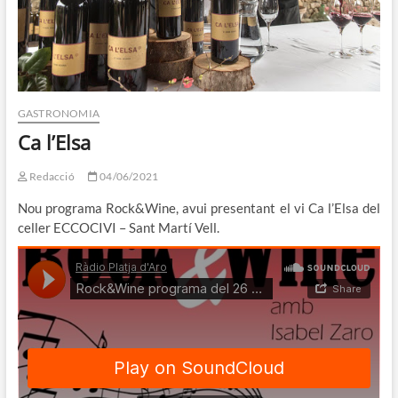
GASTRONOMIA
Ca l’Elsa
Redacció
04/06/2021
Nou programa Rock&Wine, avui presentant el vi Ca l’Elsa del
celler ECCOCIVI – Sant Martí Vell.