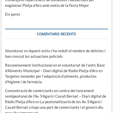
engalanar Platja d’Aro amb motiu de la Festa Major
Els pares
COMENTARIS RECENTS
Abandonat
en
Aquest estiu s’ha reduït el nombre de delictes i
han crescut les actuacions policials
Reconeixement institucional en el voluntariat de l’antic Banc
d’Aliments Municipal – Diari digital de Ràdio Platja d'Aro
en
Targetes moneder per l’adquisició d’aliments, productes
d’higiene i de farmàcia
Concentració de comerciants en contra del tancament
semipeatonal de l’Av. S’Agaró i Cavall Bernat – Diari digital de
Ràdio Platja d'Aro
en
La peatonalització de les Av. S’Agaró i
Cavall Bernat crispa una part de comerciants i el govern diu
que s’ha consensuat