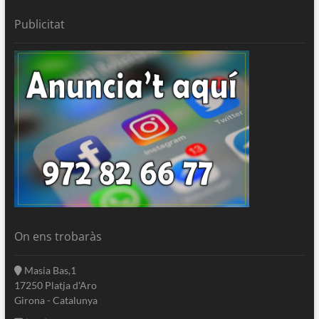
Publicitat
On ens trobaràs
Masia Bas,1
17250 Platja d'Aro
Girona - Catalunya