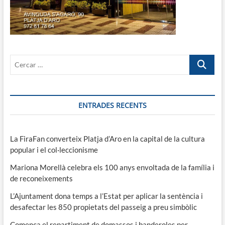
Cercar
…
ENTRADES RECENTS
La FiraFan converteix Platja d’Aro en la capital de la cultura
popular i el col·leccionisme
Mariona Morellà celebra els 100 anys envoltada de la família i
de reconeixements
L’Ajuntament dona temps a l’Estat per aplicar la sentència i
desafectar les 850 propietats del passeig a preu simbòlic
Comença el repartiment de domassos i banderoles per