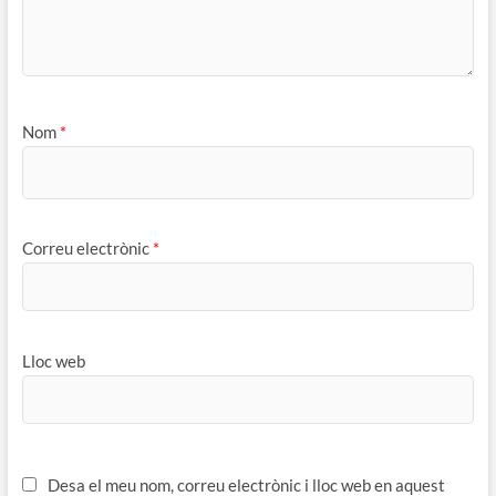
Nom
*
Correu electrònic
*
Lloc web
Desa el meu nom, correu electrònic i lloc web en aquest