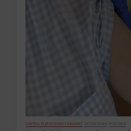
CASTELL-PLATJA D'ARO I S'AGARÓ
DESTACADES
PORTADA