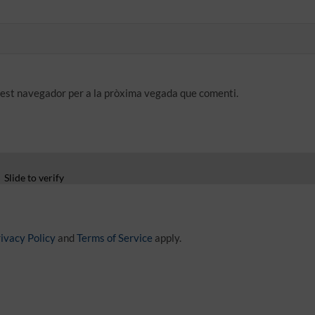
quest navegador per a la pròxima vegada que comenti.
Slide to verify
ivacy Policy
and
Terms of Service
apply.