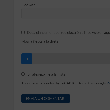
Lloc web
Desa el meu nom, correu electrònic i lloc web en a
Mou la fletxa a la dreta
Sí, afegeix-me a la llista
This site is protected by reCAPTCHA and the Google
Pr