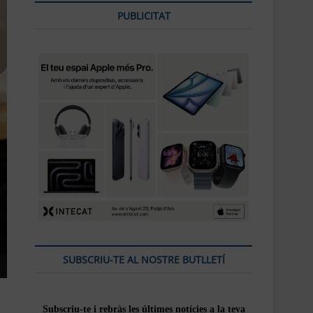
PUBLICITAT
SUBSCRIU-TE AL NOSTRE BUTLLETÍ
Subscriu-te i rebràs
les
últimes notícies a la teva