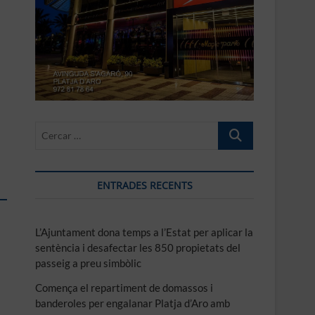
Cercar
…
ENTRADES RECENTS
L’Ajuntament dona temps a l’Estat per aplicar la
sentència i desafectar les 850 propietats del
passeig a preu simbòlic
Comença el repartiment de domassos i
banderoles per engalanar Platja d’Aro amb