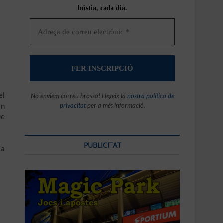
bústia, cada dia.
el
No enviem correu brossa! Llegeix la
nostra política de
an
privacitat
per a més informació.
ue
PUBLICITAT
la