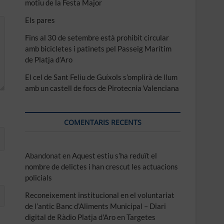
motiu de la Festa Major
Els pares
Fins al 30 de setembre està prohibit circular
amb bicicletes i patinets pel Passeig Marítim
de Platja d’Aro
El cel de Sant Feliu de Guíxols s’omplirà de llum
amb un castell de focs de Pirotecnia Valenciana
COMENTARIS RECENTS
Abandonat
en
Aquest estiu s’ha reduït el
nombre de delictes i han crescut les actuacions
policials
Reconeixement institucional en el voluntariat
de l’antic Banc d’Aliments Municipal – Diari
digital de Ràdio Platja d'Aro
en
Targetes