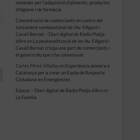
moneder per l’adquisició d’aliments, productes
d’higiene i de farmàcia
Concentració de comerciants en contra del
tancament semipeatonal de l’Av. S’Agaró i
Cavall Bernat – Diari digital de Ràdio Platja
d'Aro
en
La peatonalització de les Av. S’Agaró i
Cavall Bernat crispa una part de comerciants i
el govern diu que s’ha consensuat
Carles Pérez Villalba
en
Experiència pionera a
Catalunya per a crear un Equip de Resposta
Ciutadana en Emergències
Educar – Diari digital de Ràdio Platja d'Aro
en
La Família