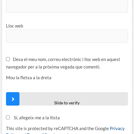
Lloc web
Desa el meu nom, correu electrònic i lloc web en aquest
navegador per a la pròxima vegada que comenti.
Mou la fletxa a la dreta
Slide to verify
Sí, afegeix-me a la llista
This site is protected by reCAPTCHA and the Google
Privacy