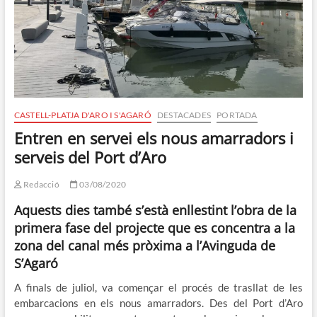
CASTELL-PLATJA D'ARO I S'AGARÓ
DESTACADES
PORTADA
Entren en servei els nous amarradors i
serveis del Port d’Aro
Redacció
03/08/2020
Aquests dies també s’està enllestint l’obra de la
primera fase del projecte que es concentra a la
zona del canal més pròxima a l’Avinguda de
S’Agaró
A finals de juliol, va començar el procés de trasllat de les
embarcacions en els nous amarradors. Des del Port d’Aro