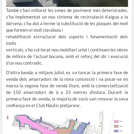
També s’han millorat les zones de paviment més deteriorades,
s’ha implementat un nou sistema de recirculació d’aigua a la
dàrsena, s’ha dut a terme la substitució de les plaques del moll
que formen el moll claraboia i
rehabilitació estructural dels suports i fonamentació dels
molls
verticals, s’ha col·locat nou mobiliari urbà i continuen les obres
de millora de l’actual bocana, amb el reforç del dic i execució
d’un nou contradic.
D’altra banda, a mitjans juliol, es va tancar la primera fase de
venda dels amarradors de la nova concessió i va posar-se en
marxa la segona fase de venda lliure, amb la comercialització
de 150 amarradors de 6 a 25 metres d’eslora. Durant la
primera fase de venda, la majoria de socis van renovar la seva
confiança en el Club Nàutic platjarenc.