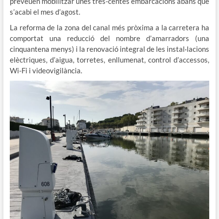
preveuen mobilitzar unes tres-centes embarcacions abans que
s’acabi el mes d’agost.
La reforma de la zona del canal més pròxima a la carretera ha
comportat una reducció del nombre d’amarradors (una
cinquantena menys) i la renovació integral de les instal·lacions
elèctriques, d’aigua, torretes, enllumenat, control d’accessos,
Wi-Fi i videovigilància.