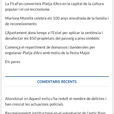
La FiraFan converteix Platja d’Aro en la capital de la cultura
popular i el col·leccionisme
Mariona Morellà celebra els 100 anys envoltada de la família i
de reconeixements
L’Ajuntament dona temps a l’Estat per aplicar la sentència i
desafectar les 850 propietats del passeig a preu simbòlic
Comença el repartiment de domassos i banderoles per
engalanar Platja d’Aro amb motiu de la Festa Major
Els pares
COMENTARIS RECENTS
Abandonat
en
Aquest estiu s’ha reduït el nombre de delictes i
han crescut les actuacions policials
Reconeixement institucional en el voluntariat de l’antic Banc