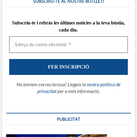
SUBSCRIU-TE AL NOSTRE BUTLLETÍ
Subscriu-te i rebràs
les
últimes notícies a la teva bústia,
cada dia.
No enviem correu brossa! Llegeix la
nostra política de
privacitat
per a més informació.
PUBLICITAT