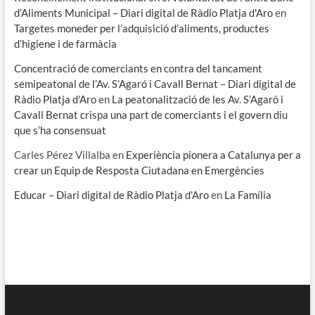
d’Aliments Municipal – Diari digital de Ràdio Platja d'Aro
en
Targetes moneder per l’adquisició d’aliments, productes
d’higiene i de farmàcia
Concentració de comerciants en contra del tancament
semipeatonal de l’Av. S’Agaró i Cavall Bernat – Diari digital de
Ràdio Platja d'Aro
en
La peatonalització de les Av. S’Agaró i
Cavall Bernat crispa una part de comerciants i el govern diu
que s’ha consensuat
Carles Pérez Villalba
en
Experiència pionera a Catalunya per a
crear un Equip de Resposta Ciutadana en Emergències
Educar – Diari digital de Ràdio Platja d'Aro
en
La Família