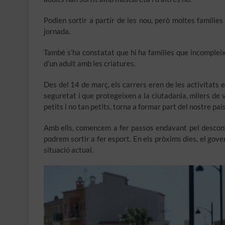
Podien sortir a partir de les nou, però moltes famílies
jornada.
També s’ha constatat que hi ha famílies que incomple
d’un adult amb les criatures.
Des del 14 de març, els carrers eren de les activitats 
seguretat i que protegeixen a la ciutadania, milers de v
petits i no tan petits, torna a formar part del nostre pa
Amb ells, comencem a fer passos endavant pel desconfin
podrem sortir a fer esport. En els pròxims dies, el gov
situació actual.