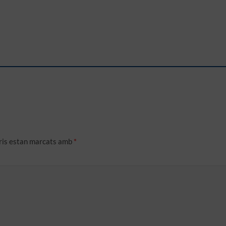
ris estan marcats amb
*