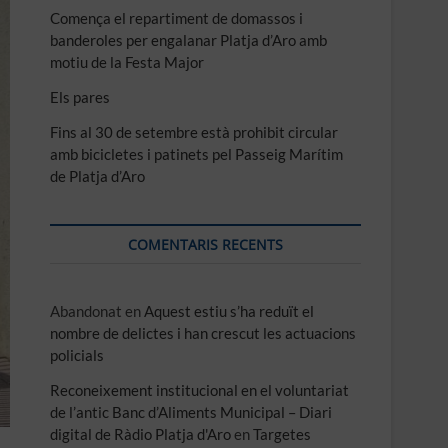
Comença el repartiment de domassos i
banderoles per engalanar Platja d’Aro amb
motiu de la Festa Major
Els pares
Fins al 30 de setembre està prohibit circular
amb bicicletes i patinets pel Passeig Marítim
de Platja d’Aro
COMENTARIS RECENTS
Abandonat
en
Aquest estiu s’ha reduït el
nombre de delictes i han crescut les actuacions
policials
Reconeixement institucional en el voluntariat
de l’antic Banc d’Aliments Municipal – Diari
digital de Ràdio Platja d'Aro
en
Targetes