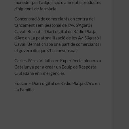
moneder per l’adquisició d’aliments, productes
d’higiene i de farmàcia
Concentració de comerciants en contra del
tancament semipeatonal de l’Av. S’Agaró i
Cavall Bernat – Diari digital de Ràdio Platja
d'Aro
en
La peatonalització de les Av. S’Agaró i
Cavall Bernat crispa una part de comerciants i
el govern diu que s’ha consensuat
Carles Pérez Villalba
en
Experiència pionera a
Catalunya per a crear un Equip de Resposta
Ciutadana en Emergències
Educar – Diari digital de Ràdio Platja d'Aro
en
La Família