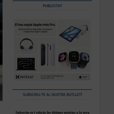
PUBLICITAT
SUBSCRIU-TE AL NOSTRE BUTLLETÍ
Subscriu-te i rebràs
les
últimes notícies a la teva