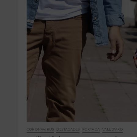
CORONAVIRUS
DESTACADES
PORTADA
VALL D'ARO