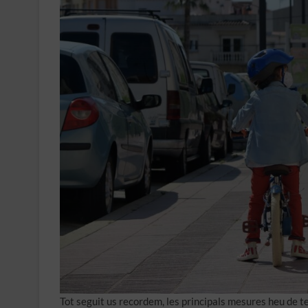
Tot seguit us recordem, les principals mesures heu de te