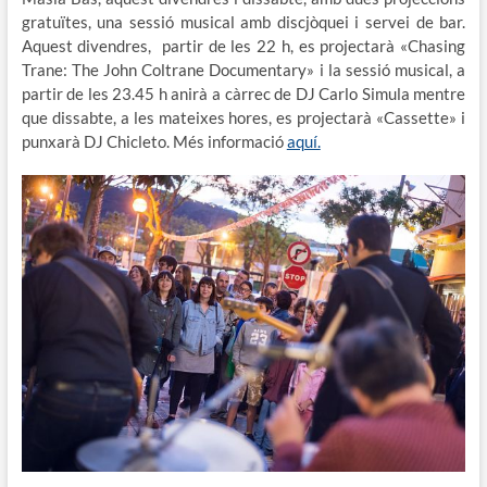
gratuïtes, una sessió musical amb discjòquei i servei de bar.
Aquest divendres, partir de les 22 h, es projectarà «Chasing
Trane: The John Coltrane Documentary» i la sessió musical, a
partir de les 23.45 h anirà a càrrec de DJ Carlo Simula mentre
que dissabte, a les mateixes hores, es projectarà «Cassette» i
punxarà DJ Chicleto. Més informació
aquí.