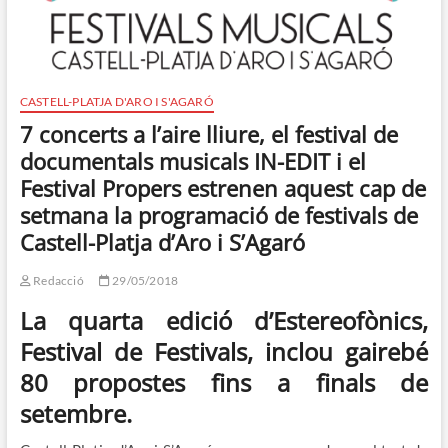
CASTELL-PLATJA D'ARO I S'AGARÓ
7 concerts a l’aire lliure, el festival de
documentals musicals IN-EDIT i el
Festival Propers estrenen aquest cap de
setmana la programació de festivals de
Castell-Platja d’Aro i S’Agaró
Redacció
29/05/2018
La quarta edició d’Estereofònics,
Festival de Festivals, inclou gairebé
80 propostes fins a finals de
setembre.