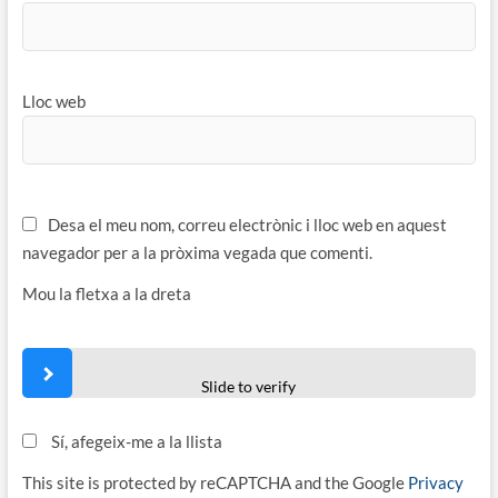
Lloc web
Desa el meu nom, correu electrònic i lloc web en aquest
navegador per a la pròxima vegada que comenti.
Mou la fletxa a la dreta
Slide to verify
Sí, afegeix-me a la llista
This site is protected by reCAPTCHA and the Google
Privacy