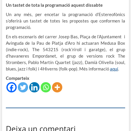
Un tastet de tota la programació aquest dissabte
Un any més, per encetar la programació d’Estereofònics
s’oferirà un tastet de totes les propostes que conformen la
programació.
En els escenaris del carrer Josep Bas, Plaça de l’Ajuntament i
Avinguda de la Pau de Platja d’Aro hi actuaran Medusa Box
(indie-rock), The 54321S (rock’n’roll i garatge), el grup
d’havaneres Empordanet, el grup de versions rock The
Strombers, Pablo Martín Quartet (jazz), Damià Olivella (soul,
blues, jazz i folk) i 4Hiverns (folk-pop). Més informació
aquí
.
Comparteix
Deixa un comentari