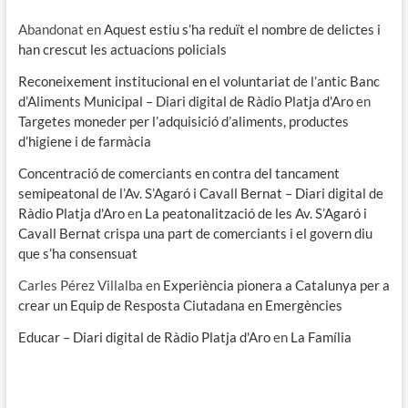
Abandonat
en
Aquest estiu s’ha reduït el nombre de delictes i
han crescut les actuacions policials
Reconeixement institucional en el voluntariat de l’antic Banc
d’Aliments Municipal – Diari digital de Ràdio Platja d'Aro
en
Targetes moneder per l’adquisició d’aliments, productes
d’higiene i de farmàcia
Concentració de comerciants en contra del tancament
semipeatonal de l’Av. S’Agaró i Cavall Bernat – Diari digital de
Ràdio Platja d'Aro
en
La peatonalització de les Av. S’Agaró i
Cavall Bernat crispa una part de comerciants i el govern diu
que s’ha consensuat
Carles Pérez Villalba
en
Experiència pionera a Catalunya per a
crear un Equip de Resposta Ciutadana en Emergències
Educar – Diari digital de Ràdio Platja d'Aro
en
La Família