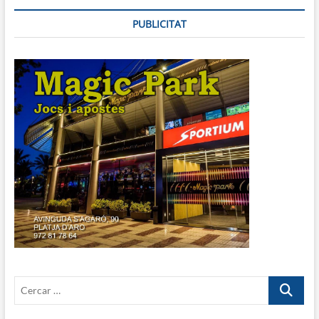
PUBLICITAT
Cercar
…