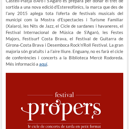
Castell-Platja d’Aro i S’Agaró es prepara per donar el tret de
sortida a una nova edició d’Estereofònics, la marca que des de
l’any 2015 aplega tota l’oferta de festivals musicals del
municipi com la Mostra d’Espectacles i Turisme Familiar
(Xalaro), les Nits de Jazz, el Cicle de sardanes i havaneres, el
Festival Internacional de Música de S’Agaró, les Festes
Majors, Festisurf Costa Brava, el Festival de Guitarra de
Girona-Costa Brava i Desemboca Rock’n’Roll Festival. La gran
majoria són gratuïts i a l’aire lliure. Enguany, no es farà el cicle
de conferències i concerts a la Biblioteca Mercè Rodoreda.
Més informació a
aquí
.