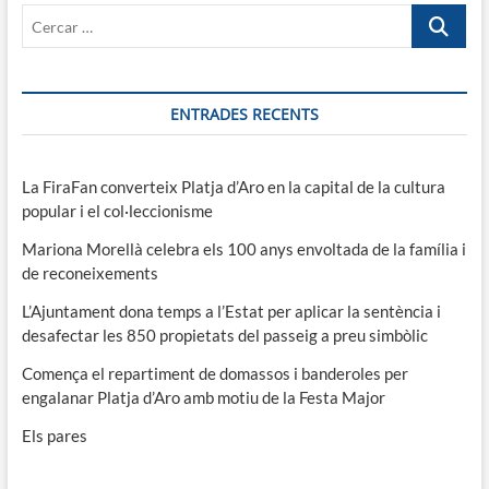
Cercar
…
ENTRADES RECENTS
La FiraFan converteix Platja d’Aro en la capital de la cultura
popular i el col·leccionisme
Mariona Morellà celebra els 100 anys envoltada de la família i
de reconeixements
L’Ajuntament dona temps a l’Estat per aplicar la sentència i
desafectar les 850 propietats del passeig a preu simbòlic
Comença el repartiment de domassos i banderoles per
engalanar Platja d’Aro amb motiu de la Festa Major
Els pares