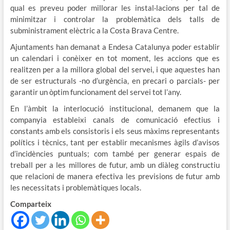
qual es preveu poder millorar les instal·lacions per tal de
minimitzar i controlar la problemàtica dels talls de
subministrament elèctric a la Costa Brava Centre.
Ajuntaments han demanat a Endesa Catalunya poder establir
un calendari i conèixer en tot moment, les accions que es
realitzen per a la millora global del servei, i que aquestes han
de ser estructurals -no d’urgència, en precari o parcials- per
garantir un òptim funcionament del servei tot l’any.
En l’àmbit la interlocució institucional, demanem que la
companyia estableixi canals de comunicació efectius i
constants amb els consistoris i els seus màxims representants
polítics i tècnics, tant per establir mecanismes àgils d’avisos
d’incidències puntuals; com també per generar espais de
treball per a les millores de futur, amb un diàleg constructiu
que relacioni de manera efectiva les previsions de futur amb
les necessitats i problemàtiques locals.
Comparteix