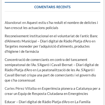
COMENTARIS RECENTS
Abandonat
en
Aquest estiu s’ha reduït el nombre de delictes i
han crescut les actuacions policials
Reconeixement institucional en el voluntariat de l’antic Banc
d’Aliments Municipal – Diari digital de Ràdio Platja d'Aro
en
Targetes moneder per l’adquisició d’aliments, productes
d’higiene i de farmàcia
Concentració de comerciants en contra del tancament
semipeatonal de l’Av. S’Agaró i Cavall Bernat – Diari digital de
Ràdio Platja d'Aro
en
La peatonalització de les Av. S’Agaró i
Cavall Bernat crispa una part de comerciants i el govern diu
que s’ha consensuat
Carles Pérez Villalba
en
Experiència pionera a Catalunya per a
crear un Equip de Resposta Ciutadana en Emergències
Educar – Diari digital de Ràdio Platja d'Aro
en
La Família