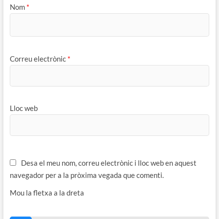
Nom
*
Correu electrònic
*
Lloc web
Desa el meu nom, correu electrònic i lloc web en aquest
navegador per a la pròxima vegada que comenti.
Mou la fletxa a la dreta