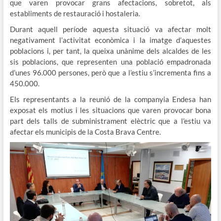
que varen provocar grans afectacions, sobretot, als
establiments de restauració i hostaleria.
Durant aquell període aquesta situació va afectar molt
negativament l’activitat econòmica i la imatge d’aquestes
poblacions i, per tant, la queixa unànime dels alcaldes de les
sis poblacions, que representen una població empadronada
d’unes 96.000 persones, però que a l’estiu s’incrementa fins a
450.000.
Els representants a la reunió de la companyia Endesa han
exposat els motius i les situacions que varen provocar bona
part dels talls de subministrament elèctric que a l’estiu va
afectar els municipis de la Costa Brava Centre.