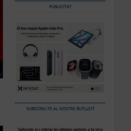
PUBLICITAT
SUBSCRIU-TE AL NOSTRE BUTLLETÍ
Subscriu-te i rebràs
les
últimes notícies a la teva