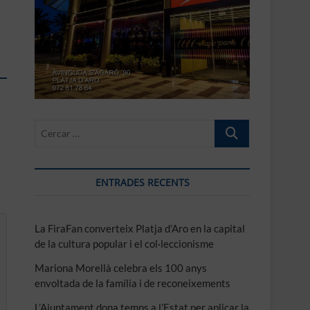
Cercar
…
ENTRADES RECENTS
La FiraFan converteix Platja d’Aro en la capital
de la cultura popular i el col·leccionisme
Mariona Morellà celebra els 100 anys
envoltada de la família i de reconeixements
L’Ajuntament dona temps a l’Estat per aplicar la