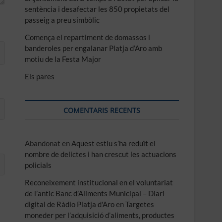
sentència i desafectar les 850 propietats del
passeig a preu simbòlic
Comença el repartiment de domassos i
banderoles per engalanar Platja d’Aro amb
motiu de la Festa Major
Els pares
COMENTARIS RECENTS
Abandonat
en
Aquest estiu s’ha reduït el
nombre de delictes i han crescut les actuacions
policials
Reconeixement institucional en el voluntariat
de l’antic Banc d’Aliments Municipal – Diari
digital de Ràdio Platja d'Aro
en
Targetes
moneder per l’adquisició d’aliments, productes