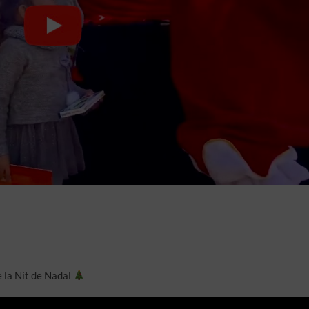
de la Nit de Nadal