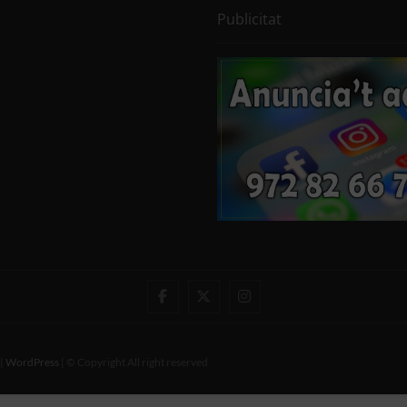
Publicitat
Facebook
Twitter
Instagram
|
WordPress
| © Copyright All right reserved