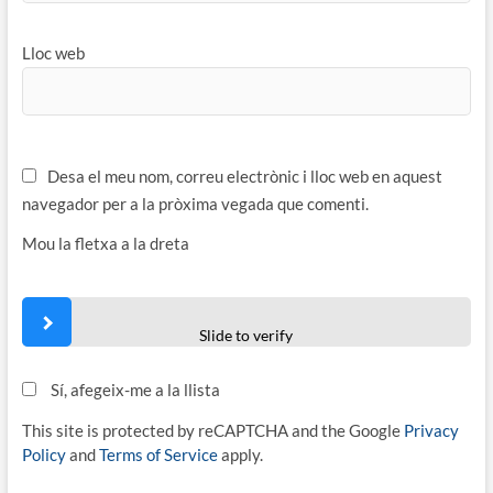
Lloc web
Desa el meu nom, correu electrònic i lloc web en aquest
navegador per a la pròxima vegada que comenti.
Mou la fletxa a la dreta
Slide to verify
Sí, afegeix-me a la llista
This site is protected by reCAPTCHA and the Google
Privacy
Policy
and
Terms of Service
apply.