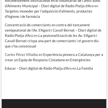
Reconeixement institucional en el voluntariat de l’antic Banc
d’Aliments Municipal – Diari digital de Ràdio Platja d'Aro
en
Targetes moneder per l’adquisició d’aliments, productes
d’higiene i de farmàcia
Concentració de comerciants en contra del tancament
semipeatonal de l’Av. S’Agaró i Cavall Bernat – Diari digital de
Ràdio Platja d'Aro
en
La peatonalització de les Av. S’Agaró i
Cavall Bernat crispa una part de comerciants i el govern diu
que s’ha consensuat
Carles Pérez Villalba
en
Experiència pionera a Catalunya per a
crear un Equip de Resposta Ciutadana en Emergències
Educar – Diari digital de Ràdio Platja d'Aro
en
La Família