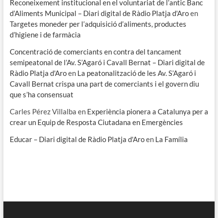
Reconeixement institucional en el voluntariat de l’antic Banc
d’Aliments Municipal – Diari digital de Ràdio Platja d'Aro
en
Targetes moneder per l’adquisició d’aliments, productes
d’higiene i de farmàcia
Concentració de comerciants en contra del tancament
semipeatonal de l’Av. S’Agaró i Cavall Bernat – Diari digital de
Ràdio Platja d'Aro
en
La peatonalització de les Av. S’Agaró i
Cavall Bernat crispa una part de comerciants i el govern diu
que s’ha consensuat
Carles Pérez Villalba
en
Experiència pionera a Catalunya per a
crear un Equip de Resposta Ciutadana en Emergències
Educar – Diari digital de Ràdio Platja d'Aro
en
La Família