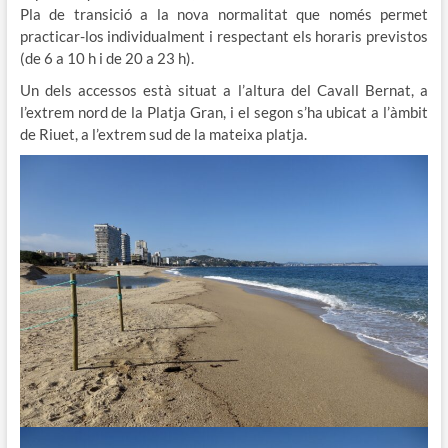
Pla de transició a la nova normalitat que només permet
practicar-los individualment i respectant els horaris previstos
(de 6 a 10 h i de 20 a 23 h).
Un dels accessos està situat a l’altura del Cavall Bernat, a
l’extrem nord de la Platja Gran, i el segon s’ha ubicat a l’àmbit
de Riuet, a l’extrem sud de la mateixa platja.