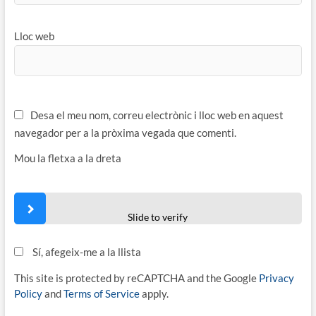
Lloc web
Desa el meu nom, correu electrònic i lloc web en aquest
navegador per a la pròxima vegada que comenti.
Mou la fletxa a la dreta
Slide to verify
Sí, afegeix-me a la llista
This site is protected by reCAPTCHA and the Google
Privacy
Policy
and
Terms of Service
apply.