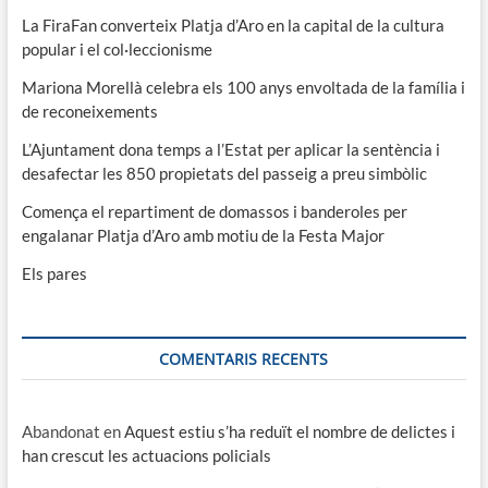
La FiraFan converteix Platja d’Aro en la capital de la cultura
popular i el col·leccionisme
Mariona Morellà celebra els 100 anys envoltada de la família i
de reconeixements
L’Ajuntament dona temps a l’Estat per aplicar la sentència i
desafectar les 850 propietats del passeig a preu simbòlic
Comença el repartiment de domassos i banderoles per
engalanar Platja d’Aro amb motiu de la Festa Major
Els pares
COMENTARIS RECENTS
Abandonat
en
Aquest estiu s’ha reduït el nombre de delictes i
han crescut les actuacions policials