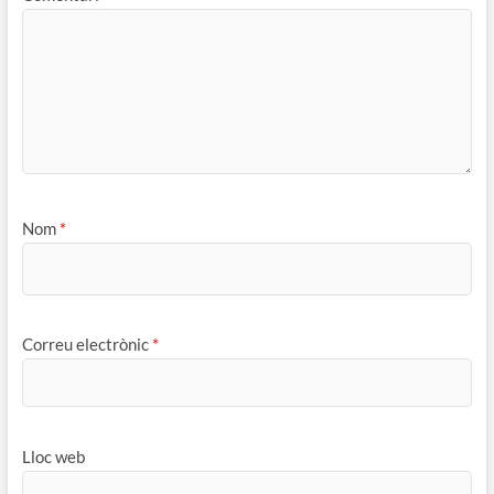
Nom
*
Correu electrònic
*
Lloc web