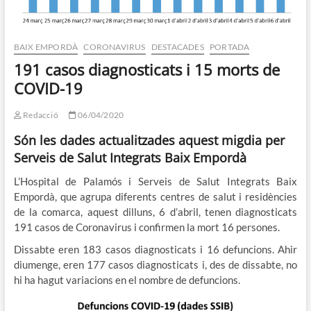
BAIX EMPORDÀ
CORONAVIRUS
DESTACADES
PORTADA
191 casos diagnosticats i 15 morts de
COVID-19
Redacció
06/04/2020
Són les dades actualitzades aquest migdia per
Serveis de Salut Integrats Baix Empordà
L’Hospital de Palamós i Serveis de Salut Integrats Baix
Empordà, que agrupa diferents centres de salut i residències
de la comarca, aquest dilluns, 6 d’abril, tenen diagnosticats
191 casos de Coronavirus i confirmen la mort 16 persones.
Dissabte eren 183 casos diagnosticats i 16 defuncions. Ahir
diumenge, eren 177 casos diagnosticats i, des de dissabte, no
hi ha hagut variacions en el nombre de defuncions.