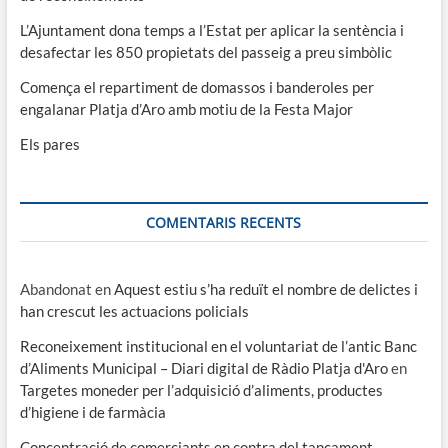
L’Ajuntament dona temps a l’Estat per aplicar la sentència i
desafectar les 850 propietats del passeig a preu simbòlic
Comença el repartiment de domassos i banderoles per
engalanar Platja d’Aro amb motiu de la Festa Major
Els pares
COMENTARIS RECENTS
Abandonat
en
Aquest estiu s’ha reduït el nombre de delictes i
han crescut les actuacions policials
Reconeixement institucional en el voluntariat de l’antic Banc
d’Aliments Municipal – Diari digital de Ràdio Platja d'Aro
en
Targetes moneder per l’adquisició d’aliments, productes
d’higiene i de farmàcia
Concentració de comerciants en contra del tancament