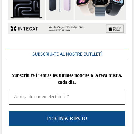
SUBSCRIU-TE AL NOSTRE BUTLLETÍ
Subscriu-te i rebràs
les
últimes notícies a la teva bústia,
cada dia.