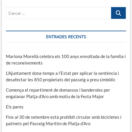
Cercar
…
ENTRADES RECENTS
Mariona Morellà celebra els 100 anys envoltada de la família i
de reconeixements
L’Ajuntament dona temps a l’Estat per aplicar la sentència i
desafectar les 850 propietats del passeig a preu simbòlic
Comença el repartiment de domassos i banderoles per
engalanar Platja d’Aro amb motiu de la Festa Major
Els pares
Fins al 30 de setembre està prohibit circular amb bicicletes i
patinets pel Passeig Marítim de Platja d’Aro