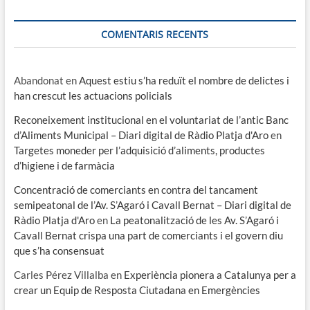
COMENTARIS RECENTS
Abandonat
en
Aquest estiu s’ha reduït el nombre de delictes i
han crescut les actuacions policials
Reconeixement institucional en el voluntariat de l’antic Banc
d’Aliments Municipal – Diari digital de Ràdio Platja d'Aro
en
Targetes moneder per l’adquisició d’aliments, productes
d’higiene i de farmàcia
Concentració de comerciants en contra del tancament
semipeatonal de l’Av. S’Agaró i Cavall Bernat – Diari digital de
Ràdio Platja d'Aro
en
La peatonalització de les Av. S’Agaró i
Cavall Bernat crispa una part de comerciants i el govern diu
que s’ha consensuat
Carles Pérez Villalba
en
Experiència pionera a Catalunya per a
crear un Equip de Resposta Ciutadana en Emergències