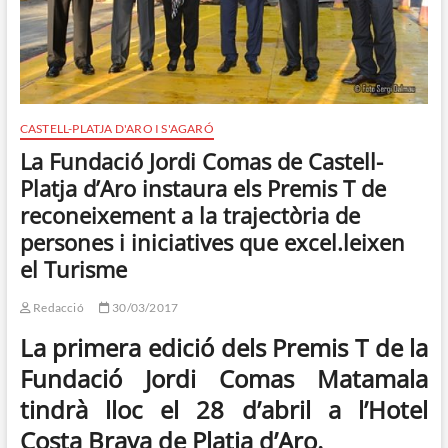
CASTELL-PLATJA D'ARO I S'AGARÓ
La Fundació Jordi Comas de Castell-
Platja d’Aro instaura els Premis T de
reconeixement a la trajectòria de
persones i iniciatives que excel.leixen
el Turisme
Redacció
30/03/2017
La primera edició dels Premis T de la
Fundació Jordi Comas Matamala
tindrà lloc el 28 d’abril a l’Hotel
Costa Brava de Platja d’Aro.