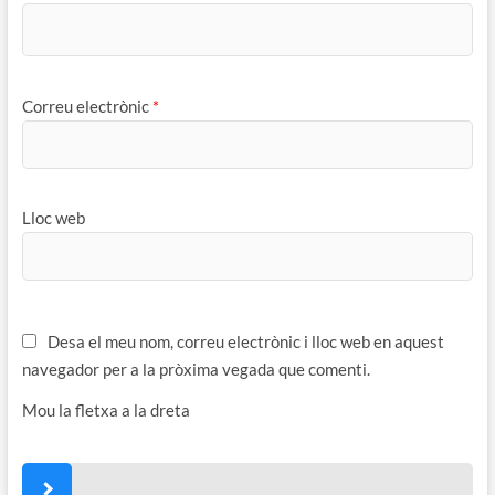
Correu electrònic
*
Lloc web
Desa el meu nom, correu electrònic i lloc web en aquest
navegador per a la pròxima vegada que comenti.
Mou la fletxa a la dreta