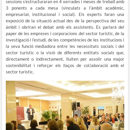
sessions s’estructuraran en 4 xerrades i meses de treball amb
3 ponents a cada mesa (vinculats a l’àmbit acadèmic,
empresarial, institucional i social). Els experts faran una
exposició de la situació actual des de la perspectiva del seu
àmbit i obriran el debat amb els assistents. Es parlarà del
paper de les empreses i corporacions del sector turístic, de la
investigació i l’estudi, de les competències de les institucions i
la seva funció mediadora entre les necessitats socials i del
sector turístic o la visió de diferents entitats socials que,
directament o indirectament, lluiten per assolir una major
sostenibilitat i reforçar els llaços de col.laboració amb el
sector turístic.