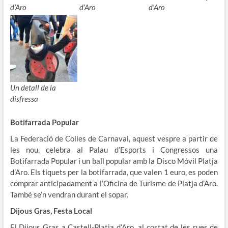
d’Aro
d’Aro
d’Aro
Un detall de la
disfressa
Botifarrada Popular
La Federació de Colles de Carnaval, aquest vespre a partir de
les nou, celebra al Palau d’Esports i Congressos una
Botifarrada Popular i un ball popular amb la Disco Móvil Platja
d’Aro. Els tiquets per la botifarrada, que valen 1 euro, es poden
comprar anticipadament a l’Oficina de Turisme de Platja d’Aro.
També se’n vendran durant el sopar.
Dijous Gras, Festa Local
El Dijous Gras a Castell-Platja d’Aro, al costat de les rues de