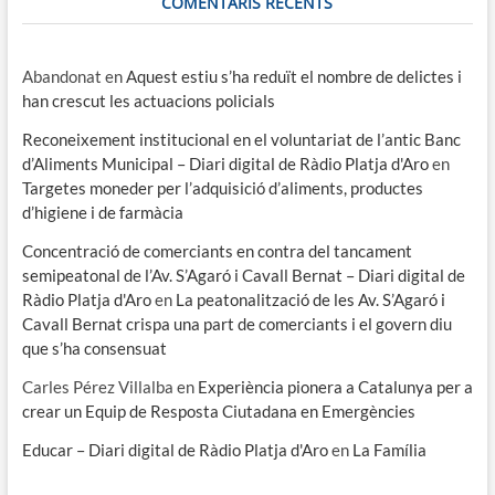
COMENTARIS RECENTS
Abandonat
en
Aquest estiu s’ha reduït el nombre de delictes i
han crescut les actuacions policials
Reconeixement institucional en el voluntariat de l’antic Banc
d’Aliments Municipal – Diari digital de Ràdio Platja d'Aro
en
Targetes moneder per l’adquisició d’aliments, productes
d’higiene i de farmàcia
Concentració de comerciants en contra del tancament
semipeatonal de l’Av. S’Agaró i Cavall Bernat – Diari digital de
Ràdio Platja d'Aro
en
La peatonalització de les Av. S’Agaró i
Cavall Bernat crispa una part de comerciants i el govern diu
que s’ha consensuat
Carles Pérez Villalba
en
Experiència pionera a Catalunya per a
crear un Equip de Resposta Ciutadana en Emergències
Educar – Diari digital de Ràdio Platja d'Aro
en
La Família