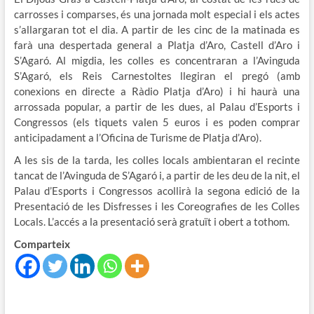
carrosses i comparses, és una jornada molt especial i els actes
s’allargaran tot el dia. A partir de les cinc de la matinada es
farà una despertada general a Platja d’Aro, Castell d’Aro i
S’Agaró. Al migdia, les colles es concentraran a l’Avinguda
S’Agaró, els Reis Carnestoltes llegiran el pregó (amb
conexions en directe a Ràdio Platja d’Aro) i hi haurà una
arrossada popular, a partir de les dues, al Palau d’Esports i
Congressos (els tiquets valen 5 euros i es poden comprar
anticipadament a l’Oficina de Turisme de Platja d’Aro).
A les sis de la tarda, les colles locals ambientaran el recinte
tancat de l’Avinguda de S’Agaró i, a partir de les deu de la nit, el
Palau d’Esports i Congressos acollirà la segona edició de la
Presentació de les Disfresses i les Coreografies de les Colles
Locals. L’accés a la presentació serà gratuït i obert a tothom.
Comparteix