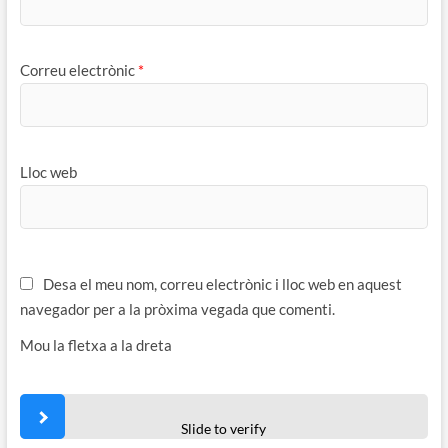
Correu electrònic
*
Lloc web
Desa el meu nom, correu electrònic i lloc web en aquest
navegador per a la pròxima vegada que comenti.
Mou la fletxa a la dreta
Slide to verify