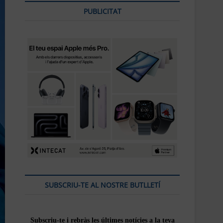
PUBLICITAT
SUBSCRIU-TE AL NOSTRE BUTLLETÍ
Subscriu-te i rebràs
les
últimes notícies a la teva