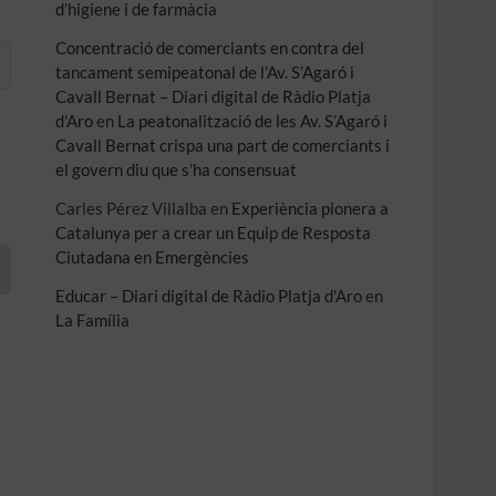
d’higiene i de farmàcia
Concentració de comerciants en contra del
tancament semipeatonal de l’Av. S’Agaró i
Cavall Bernat – Diari digital de Ràdio Platja
d'Aro
en
La peatonalització de les Av. S’Agaró i
Cavall Bernat crispa una part de comerciants i
el govern diu que s’ha consensuat
Carles Pérez Villalba
en
Experiència pionera a
Catalunya per a crear un Equip de Resposta
Ciutadana en Emergències
Educar – Diari digital de Ràdio Platja d'Aro
en
La Família