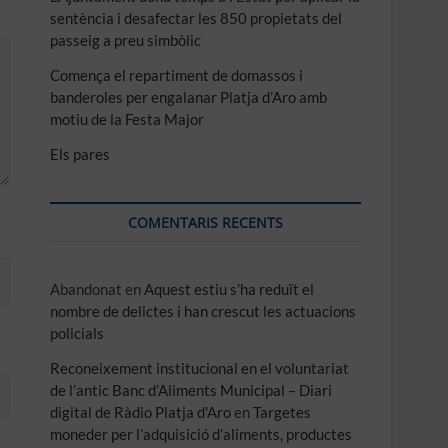
sentència i desafectar les 850 propietats del
passeig a preu simbòlic
Comença el repartiment de domassos i
banderoles per engalanar Platja d’Aro amb
motiu de la Festa Major
Els pares
COMENTARIS RECENTS
Abandonat
en
Aquest estiu s’ha reduït el
nombre de delictes i han crescut les actuacions
policials
Reconeixement institucional en el voluntariat
de l’antic Banc d’Aliments Municipal – Diari
digital de Ràdio Platja d'Aro
en
Targetes
moneder per l’adquisició d’aliments, productes