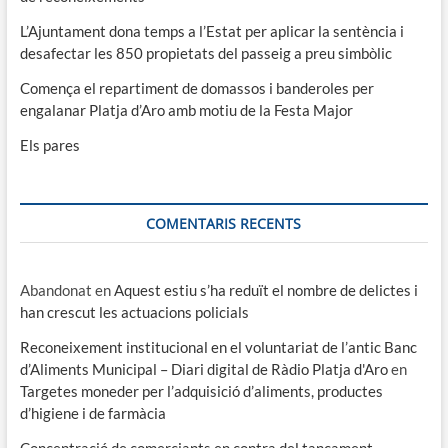
L’Ajuntament dona temps a l’Estat per aplicar la sentència i
desafectar les 850 propietats del passeig a preu simbòlic
Comença el repartiment de domassos i banderoles per
engalanar Platja d’Aro amb motiu de la Festa Major
Els pares
COMENTARIS RECENTS
Abandonat
en
Aquest estiu s’ha reduït el nombre de delictes i
han crescut les actuacions policials
Reconeixement institucional en el voluntariat de l’antic Banc
d’Aliments Municipal – Diari digital de Ràdio Platja d'Aro
en
Targetes moneder per l’adquisició d’aliments, productes
d’higiene i de farmàcia
Concentració de comerciants en contra del tancament