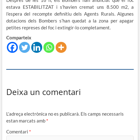
Després de les 16 h, els Bombers han anunciat que el foc
estava ESTABILITZAT i s’havien cremat uns 8.500 m2, a
l’espera del recompte definitiu dels Agents Rurals. Algunes
dotacions dels Bombers s’han quedat a la zona per apagar
petites represes del foc i extingir-lo completament.
Comparteix
Deixa un comentari
L'adreça electrònica no es publicarà.
Els camps necessaris
estan marcats amb
*
Comentari
*