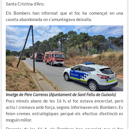
Santa Cristina d’Aro.
Els Bombers han informat que el foc ha començat en una
caseta abandonada on s’amuntegava deixalla.
Imatge de Pere Carreras (Ajuntament de Sant Feliu de Guíxols)
Pocs minuts abans de les 16 h, el foc estava encerclat, però
actiu i cremava amb força, segons informaven els Bombers. Es
feien cremes estratègiques perquè els efectius d’extinció es
moguin millor.