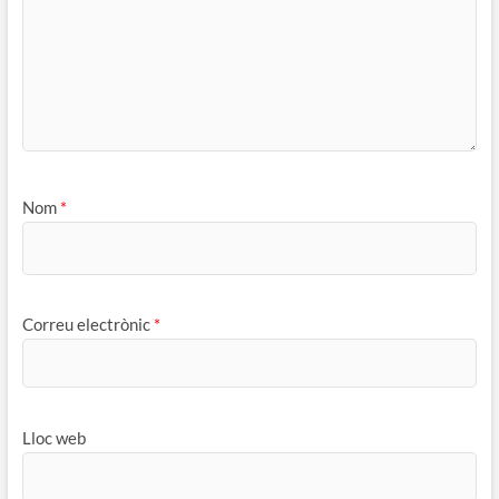
Nom
*
Correu electrònic
*
Lloc web