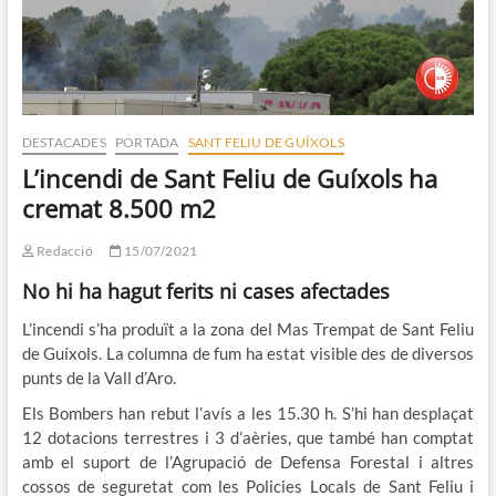
DESTACADES
PORTADA
SANT FELIU DE GUÍXOLS
L’incendi de Sant Feliu de Guíxols ha
cremat 8.500 m2
Redacció
15/07/2021
No hi ha hagut ferits ni cases afectades
L’incendi s’ha produït a la zona del Mas Trempat de Sant Feliu
de Guíxols. La columna de fum ha estat visible des de diversos
punts de la Vall d’Aro.
Els Bombers han rebut l’avís a les 15.30 h. S’hi han desplaçat
12 dotacions terrestres i 3 d’aèries, que també han comptat
amb el suport de l’Agrupació de Defensa Forestal i altres
cossos de seguretat com les Policies Locals de Sant Feliu i