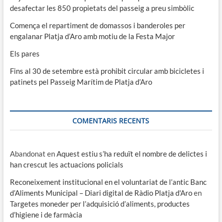
desafectar les 850 propietats del passeig a preu simbòlic
Comença el repartiment de domassos i banderoles per
engalanar Platja d’Aro amb motiu de la Festa Major
Els pares
Fins al 30 de setembre està prohibit circular amb bicicletes i
patinets pel Passeig Marítim de Platja d’Aro
COMENTARIS RECENTS
Abandonat
en
Aquest estiu s’ha reduït el nombre de delictes i
han crescut les actuacions policials
Reconeixement institucional en el voluntariat de l’antic Banc
d’Aliments Municipal – Diari digital de Ràdio Platja d'Aro
en
Targetes moneder per l’adquisició d’aliments, productes
d’higiene i de farmàcia