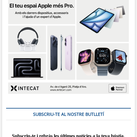
SUBSCRIU-TE AL NOSTRE BUTLLETÍ
Subscriu-te i rebràs
les
últimes notícies a la teva bústia,