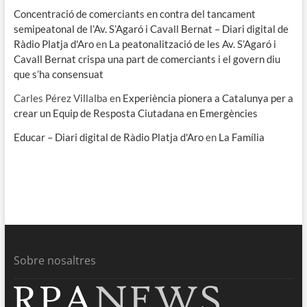
Concentració de comerciants en contra del tancament
semipeatonal de l’Av. S’Agaró i Cavall Bernat – Diari digital de
Ràdio Platja d'Aro
en
La peatonalització de les Av. S’Agaró i
Cavall Bernat crispa una part de comerciants i el govern diu
que s’ha consensuat
Carles Pérez Villalba
en
Experiència pionera a Catalunya per a
crear un Equip de Resposta Ciutadana en Emergències
Educar – Diari digital de Ràdio Platja d'Aro
en
La Família
Sobre nosaltres