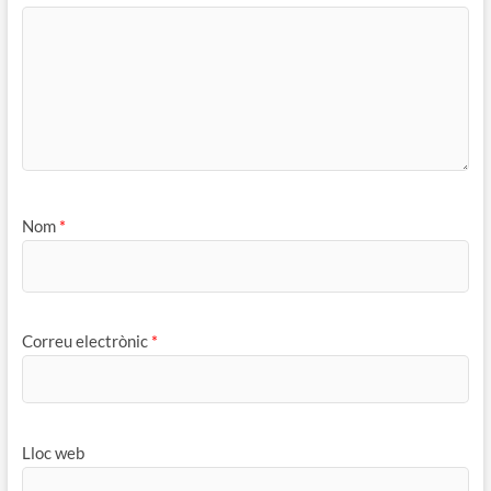
Nom
*
Correu electrònic
*
Lloc web