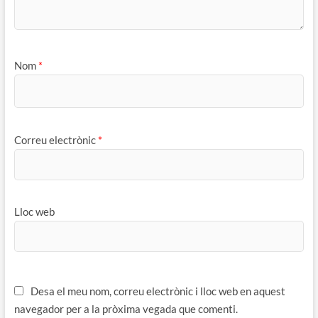
Nom
*
Correu electrònic
*
Lloc web
Desa el meu nom, correu electrònic i lloc web en aquest
navegador per a la pròxima vegada que comenti.