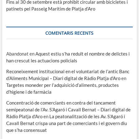
Fins al 30 de setembre està prohibit circular amb bicicletes i
patinets pel Passeig Marítim de Platja d’Aro
COMENTARIS RECENTS
Abandonat
en
Aquest estiu s’ha reduït el nombre de delictes i
han crescut les actuacions policials
Reconeixement institucional en el voluntariat de l’antic Banc
d’Aliments Municipal – Diari digital de Ràdio Platja d'Aro
en
Targetes moneder per l’adquisició d’aliments, productes
d’higiene i de farmàcia
Concentració de comerciants en contra del tancament
semipeatonal de l’Av. S’Agaró i Cavall Bernat – Diari digital de
Ràdio Platja d'Aro
en
La peatonalització de les Av. S’Agaró i
Cavall Bernat crispa una part de comerciants i el govern diu
que s’ha consensuat