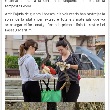
retornar el mar a la sorra a conseqüència del pas de la
tempesta Glòria.
Amb l’ajuda de guants i bosses, els voluntaris han rastrejat la
sorra de la platja per extreure tots els materials que va
arrossegar el fort onatge fins a la primera línia terrestre i el
Passeig Marítim.