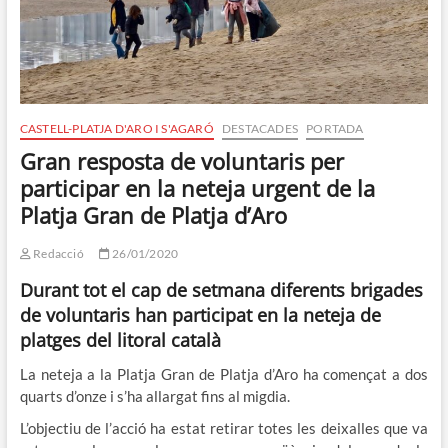
CASTELL-PLATJA D'ARO I S'AGARÓ
DESTACADES
PORTADA
Gran resposta de voluntaris per
participar en la neteja urgent de la
Platja Gran de Platja d’Aro
Redacció
26/01/2020
Durant tot el cap de setmana diferents brigades
de voluntaris han participat en la neteja de
platges del litoral català
La neteja a la Platja Gran de Platja d’Aro ha començat a dos
quarts d’onze i s’ha allargat fins al migdia.
L’objectiu de l’acció ha estat retirar totes les deixalles que va