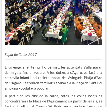
Sopar de Colles 2017
Diumenge, si el temps ho permet, les activitats s’allargaran
del migdia fins al vespre. A les dotze, a s’Agaró, es farà una
cercavila infantil pel recinte tancat de l’Avinguda Platja d’Aro
de S’Agaró. La trobada familiar s’acabarà a la Plaça de Sant Pol
amb una xocolatada popular.
A partir de les cinc de la tarda, totes les colles locals es
concentraran a la Plaça de l’Ajuntament i, a partir de les sis, es
farà el tradicional Canvi d’Atributs, en el recinte tancat de