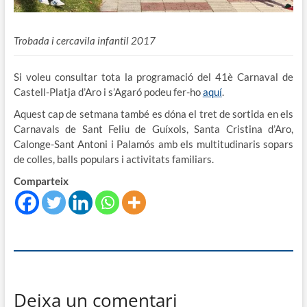
Trobada i cercavila infantil 2017
Si voleu consultar tota la programació del 41è Carnaval de
Castell-Platja d’Aro i s’Agaró podeu fer-ho
aquí
.
Aquest cap de setmana també es dóna el tret de sortida en els
Carnavals de Sant Feliu de Guíxols, Santa Cristina d’Aro,
Calonge-Sant Antoni i Palamós amb els multitudinaris sopars
de colles, balls populars i activitats familiars.
Comparteix
Deixa un comentari