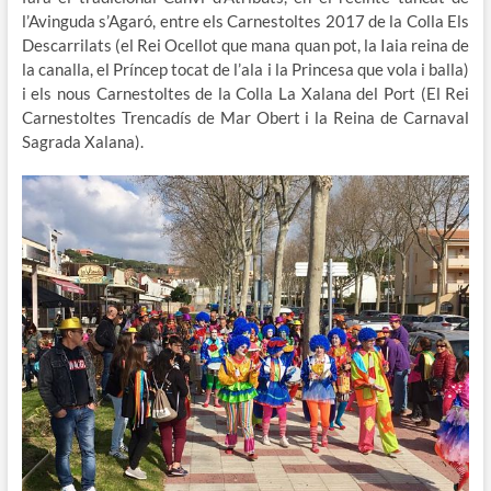
l’Avinguda s’Agaró, entre els Carnestoltes 2017 de la Colla Els
Descarrilats (el Rei Ocellot que mana quan pot, la Iaia reina de
la canalla, el Príncep tocat de l’ala i la Princesa que vola i balla)
i els nous Carnestoltes de la Colla La Xalana del Port (El Rei
Carnestoltes Trencadís de Mar Obert i la Reina de Carnaval
Sagrada Xalana).