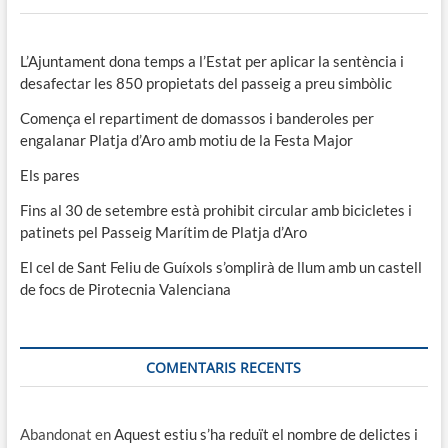
L’Ajuntament dona temps a l’Estat per aplicar la sentència i
desafectar les 850 propietats del passeig a preu simbòlic
Comença el repartiment de domassos i banderoles per
engalanar Platja d’Aro amb motiu de la Festa Major
Els pares
Fins al 30 de setembre està prohibit circular amb bicicletes i
patinets pel Passeig Marítim de Platja d’Aro
El cel de Sant Feliu de Guíxols s’omplirà de llum amb un castell
de focs de Pirotecnia Valenciana
COMENTARIS RECENTS
Abandonat
en
Aquest estiu s’ha reduït el nombre de delictes i