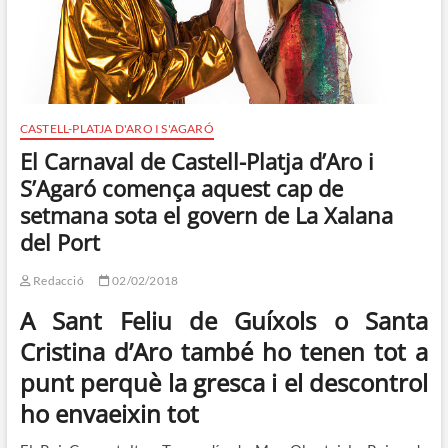
CASTELL-PLATJA D'ARO I S'AGARÓ
El Carnaval de Castell-Platja d’Aro i
S’Agaró comença aquest cap de
setmana sota el govern de La Xalana
del Port
Redacció
02/02/2018
A Sant Feliu de Guíxols o Santa
Cristina d’Aro també ho tenen tot a
punt perquè la gresca i el descontrol
ho envaeixin tot