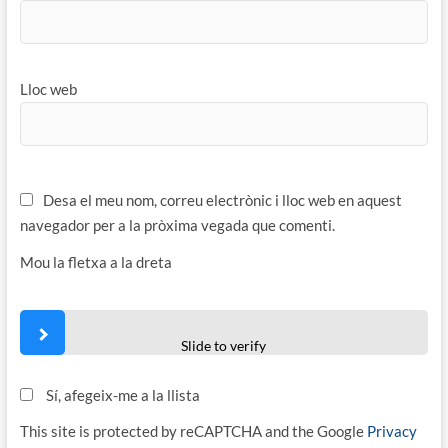
Lloc web
Desa el meu nom, correu electrònic i lloc web en aquest
navegador per a la pròxima vegada que comenti.
Mou la fletxa a la dreta
Slide to verify
Sí, afegeix-me a la llista
This site is protected by reCAPTCHA and the Google
Privacy