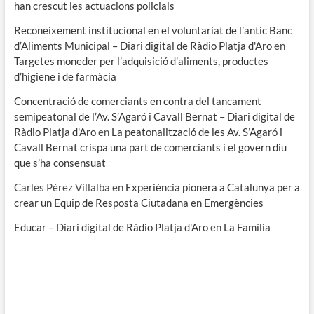
han crescut les actuacions policials
Reconeixement institucional en el voluntariat de l’antic Banc
d’Aliments Municipal – Diari digital de Ràdio Platja d'Aro
en
Targetes moneder per l’adquisició d’aliments, productes
d’higiene i de farmàcia
Concentració de comerciants en contra del tancament
semipeatonal de l’Av. S’Agaró i Cavall Bernat – Diari digital de
Ràdio Platja d'Aro
en
La peatonalització de les Av. S’Agaró i
Cavall Bernat crispa una part de comerciants i el govern diu
que s’ha consensuat
Carles Pérez Villalba
en
Experiència pionera a Catalunya per a
crear un Equip de Resposta Ciutadana en Emergències
Educar – Diari digital de Ràdio Platja d'Aro
en
La Família