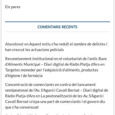
Els pares
COMENTARIS RECENTS
Abandonat
en
Aquest estiu s’ha reduït el nombre de delictes i
han crescut les actuacions policials
Reconeixement institucional en el voluntariat de l’antic Banc
d’Aliments Municipal – Diari digital de Ràdio Platja d'Aro
en
Targetes moneder per l’adquisició d’aliments, productes
d’higiene i de farmàcia
Concentració de comerciants en contra del tancament
semipeatonal de l’Av. S’Agaró i Cavall Bernat – Diari digital de
Ràdio Platja d'Aro
en
La peatonalització de les Av. S’Agaró i
Cavall Bernat crispa una part de comerciants i el govern diu
que s’ha consensuat