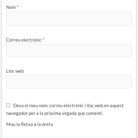
Nom
*
Correu electrònic
*
Lloc web
Desa el meu nom, correu electrònic i lloc web en aquest
navegador per a la pròxima vegada que comenti.
Mou la fletxa a la dreta